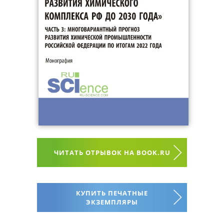
ЧИТАТЬ ОТРЫВОК НА BOOK.RU
КУПИТЬ ПЕЧАТНЫЕ
ЭКЗЕМПЛЯРЫ