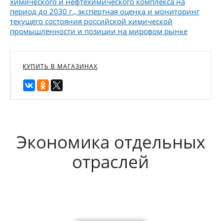
химического и нефтехимического комплекса на
период до 2030 г., экспертная оценка и мониторинг
текущего состояния российской химической
промышленности и позиции на мировом рынке
КУПИТЬ В МАГАЗИНАХ
Экономика отдельных
отраслей