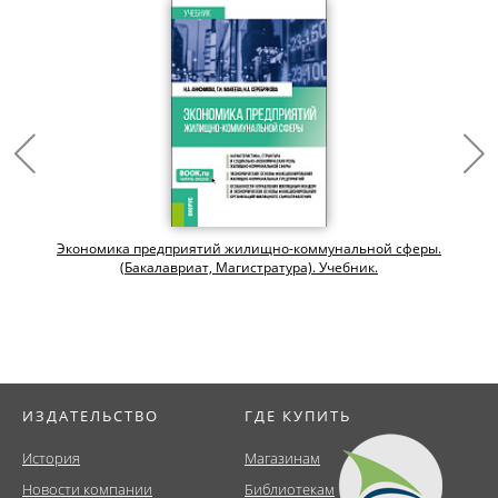
и
Экономика предприятий жилищно-коммунальной сферы.
(Бакалавриат, Магистратура). Учебник.
ИЗДАТЕЛЬСТВО
ГДЕ КУПИТЬ
История
Магазинам
Новости компании
Библиотекам