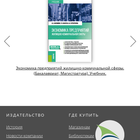
и
Экономика предприятий жилищно-коммунальной сферы.
(Бакалавриат, Магистратура). Учебник.
ИЗДАТЕЛЬСТВО
ГДЕ КУПИТЬ
История
Магазинам
Новости компании
Библиотекам