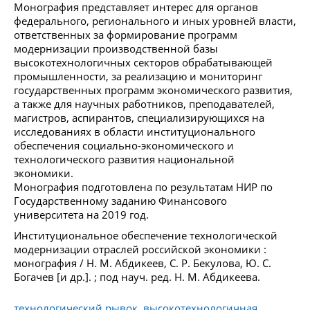
Монография представляет интерес для органов
федерального, регионального и иных уровней власти,
ответственных за формирование программ
модернизации производственной базы
высокотехнологичных секторов обрабатывающей
промышленности, за реализацию и мониторинг
государственных программ экономического развития,
а также для научных работников, преподавателей,
магистров, аспирантов, специализирующихся на
исследованиях в области институционального
обеспечения социально-экономического и
технологического развития национальной
экономики.
Монография подготовлена по результатам НИР по
Государственному заданию Финансового
университета на 2019 год.
Институциональное обеспечение технологической
модернизации отраслей российской экономики :
монография / Н. М. Абдикеев, С. Р. Бекулова, Ю. С.
Богачев [и др.]. ; под науч. ред. Н. М. Абдикеева.
технологический рывок, высокотехнологичная