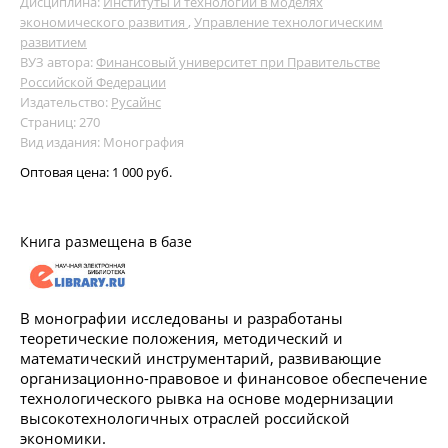
Дисциплина:
Институты и технологии в моделях
экономического развития
,
Управление технологическим
развитием
ВУЗ автора:
Финансовый университет при Правительстве
Российской Федерации
Издательство:
Русайнс
Страниц: 270
Вид издания: Монография
Оптовая цена:
1 000 руб.
Книга размещена в базе
В монографии исследованы и разработаны
теоретические положения, методический и
математический инструментарий, развивающие
организационно-правовое и финансовое обеспечение
технологического рывка на основе модернизации
высокотехнологичных отраслей российской
экономики.