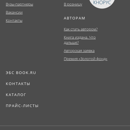
Вузы-партнеры
В розницу
Вакансии
АВТОРАМ
Контакты
Как стать автором?
Книга издана. Что
дальше?
Авторская заявка
Премия «Золотой фонд»
ЭБС BOOK.RU
КОНТАКТЫ
КАТАЛОГ
ПРАЙС-ЛИСТЫ