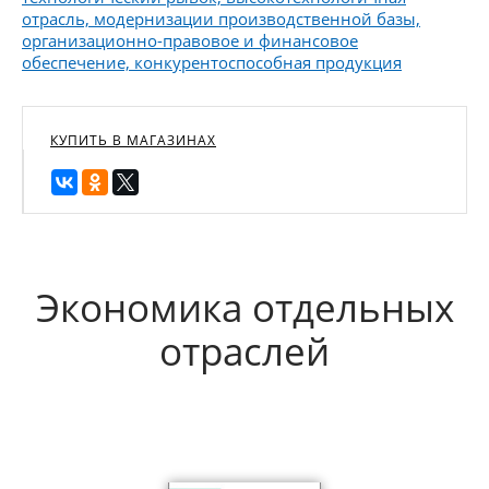
отрасль, модернизации производственной базы,
организационно-правовое и финансовое
обеспечение, конкурентоспособная продукция
КУПИТЬ В МАГАЗИНАХ
Экономика отдельных
отраслей