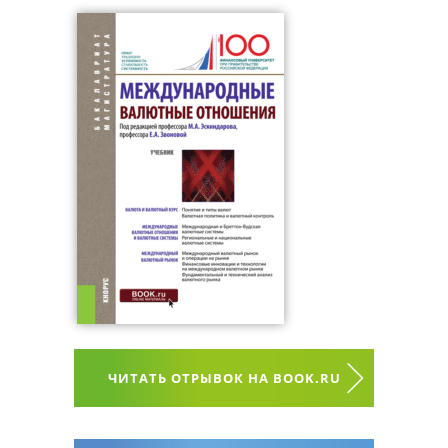
ЧИТАТЬ ОТРЫВОК НА BOOK.RU