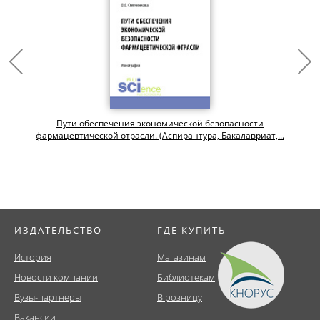
Пути обеспечения экономической безопасности
фармацевтической отрасли. (Аспирантура, Бакалавриат,...
ИЗДАТЕЛЬСТВО
ГДЕ КУПИТЬ
История
Магазинам
Новости компании
Библиотекам
Вузы-партнеры
В розницу
Вакансии