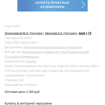
КУПИТЬ ПЕЧАТНЫЕ
ЭКЗЕМПЛЯРЫ
код 513872
Эскиндаров М.А. (под ред.)
,
Звонова Е.А. (под ред.)
,
ещё + 13
Год издания: 2024 г.
ISBN: 978-5-406-07285-1
Дисциплина:
Международные валютные отношения
ВУЗ автора:
Финансовый университет при Правительстве
Российской Федерации
Издательство:
КноРус
Гриф: Рекомендовано Экспертным советом УМО в системе ВО и
СПО в качестве учебника для студентов, обучающихся по
направлению «Экономика»
Страниц: 540
Вид издания: Учебник
Оптовая цена:
2 200 руб.
Купить в интернет-магазине