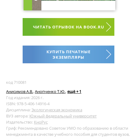
ЧИТАТЬ ОТРЫВОК НА BOOK.RU
КУПИТЬ ПЕЧАТНЫЕ
ЭКЗЕМПЛЯРЫ
код 710081
Анисимов А.В.
,
Анопченко Т.Ю.
,
ещё + 1
Год издания: 2026 г.
ISBN: 978-5-406-14916-4
Дисциплина:
Экологическая экономика
ВУЗ автора:
Южный федеральный университет
Издательство:
КноРус
Гриф: Рекомендовано Советом УМО по образованию в области
менеджмента в качестве учебного пособия для студентов вузов,