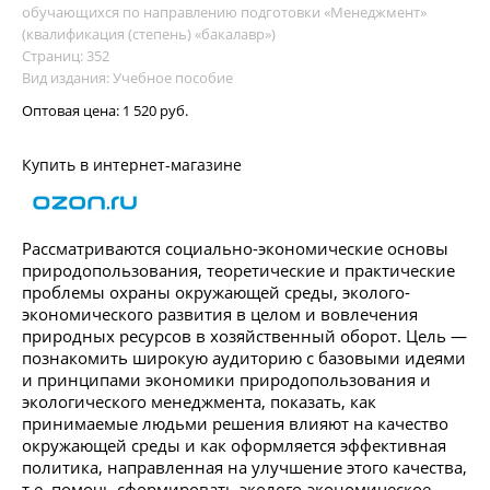
обучающихся по направлению подготовки «Менеджмент»
(квалификация (степень) «бакалавр»)
Страниц: 352
Вид издания: Учебное пособие
Оптовая цена:
1 520 руб.
Купить в интернет-магазине
Рассматриваются социально-экономические основы
природопользования, теоретические и практические
проблемы охраны окружающей среды, эколого-
экономического развития в целом и вовлечения
природных ресурсов в хозяйственный оборот. Цель —
познакомить широкую аудиторию с базовыми идеями
и принципами экономики природопользования и
экологического менеджмента, показать, как
принимаемые людьми решения влияют на качество
окружающей среды и как оформляется эффективная
политика, направленная на улучшение этого качества,
т.е. помочь сформировать эколого-экономическое