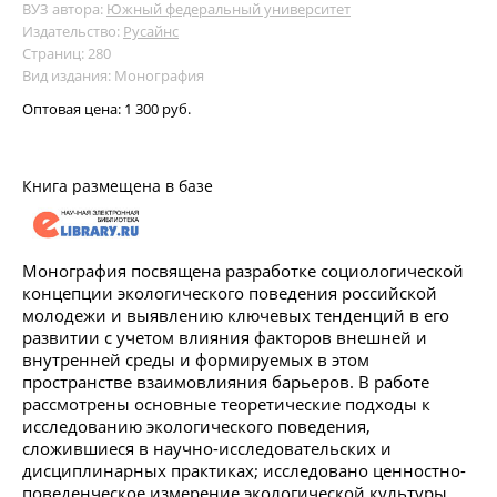
ВУЗ автора:
Южный федеральный университет
Издательство:
Русайнс
Страниц: 280
Вид издания: Монография
Оптовая цена:
1 300 руб.
Книга размещена в базе
Монография посвящена разработке социологической
концепции экологического поведения российской
молодежи и выявлению ключевых тенденций в его
развитии с учетом влияния факторов внешней и
внутренней среды и формируемых в этом
пространстве взаимовлияния барьеров. В работе
рассмотрены основные теоретические подходы к
исследованию экологического поведения,
сложившиеся в научно-исследовательских и
дисциплинарных практиках; исследовано ценностно-
поведенческое измерение экологической культуры