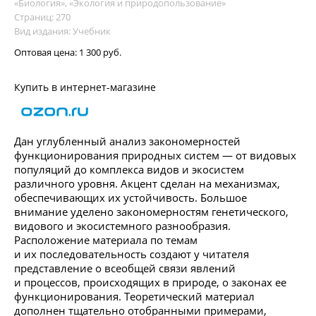
«Биология», «Экология и природопользование»
Страниц: 270
Вид издания: Учебник
Оптовая цена:
1 300 руб.
Купить в интернет-магазине
Дан углубленный анализ закономерностей
функционирования природных систем — от видовых
популяций до комплекса видов и экосистем
различного уровня. Акцент сделан на механизмах,
обеспечивающих их устойчивость. Большое
внимание уделено закономерностям генетического,
видового и экосистемного разнообразия.
Расположение материала по темам
и их последовательность создают у читателя
представление о всеобщей связи явлений
и процессов, происходящих в природе, о законах ее
функционирования. Теоретический материал
дополнен тщательно отобранными примерами,