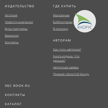
ИЗДАТЕЛЬСТВО
ГДЕ КУПИТЬ
История
Магазинам
Новости компании
Библиотекам
Вузы-партнеры
В розницу
Вакансии
АВТОРАМ
Контакты
Как стать автором?
Книга издана. Что
дальше?
Авторская заявка
Премия «Золотой фонд»
ЭБС BOOK.RU
КОНТАКТЫ
КАТАЛОГ