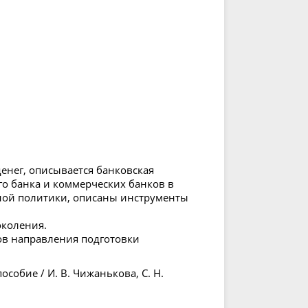
енег, описывается банковская
го банка и коммерческих банков в
ной политики, описаны инструменты
околения.
ров направления подготовки
особие / И. В. Чижанькова, С. Н.