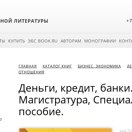
БНОЙ ЛИТЕРАТУРЫ
+7
ТЫ
КУПИТЬ
ЭБС BOOK.RU
АВТОРАМ
МОНОГРАФИИ
КОНТ
ГЛАВНАЯ
КАТАЛОГ КНИГ
БИЗНЕС. ЭКОНОМИКА
ДЕ
ОТНОШЕНИЯ
Деньги, кредит, банки.
Магистратура, Специа
пособие.
о
код 72