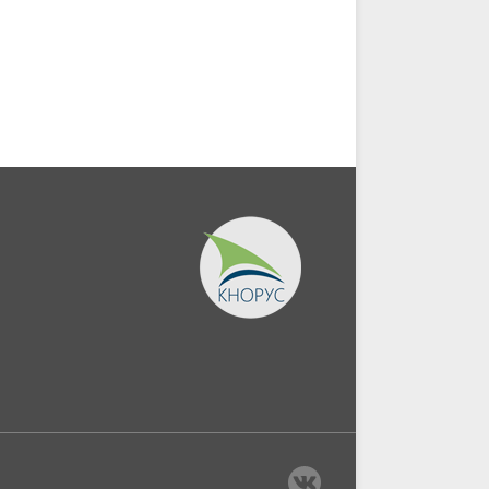
Магистратура)....
Бакалавриат,...