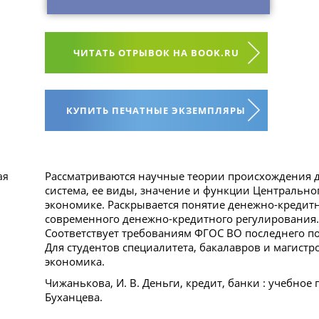
ЧИТАТЬ ОТРЫВОК НА BOOK.RU
КУПИТЬ ПЕЧАТНЫЕ ЭКЗЕМПЛЯРЫ
Рассматриваются научные теории происхождения д
ая
система, ее виды, значение и функции Центрально
экономике. Раскрывается понятие денежно-кредит
современного денежно-кредитного регулирования.
Соответствует требованиям ФГОС ВО последнего п
Для студентов специалитета, бакалавров и магист
экономика.
Чижанькова, И. В. Деньги, кредит, банки : учебное п
Буханцева.