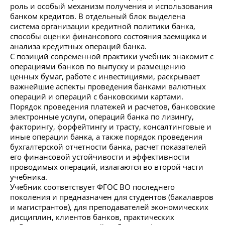
роль и особый механизм получения и использования
банком кредитов. В отдельный блок выделена
система организации кредитной политики банка,
способы оценки финансового состояния заемщика и
анализа кредитных операций банка.
С позиций современной практики учебник знакомит с
операциями банков по выпуску и размещению
ценных бумаг, работе с инвестициями, раскрывает
важнейшие аспекты проведения банками валютных
операций и операций с банковскими картами.
Порядок проведения платежей и расчетов, банковские
электронные услуги, операций банка по лизингу,
факторингу, форфейтингу и трасту, консалтинговые и
иные операции банка, а также порядок проведения
бухгалтерской отчетности банка, расчет показателей
его финансовой устойчивости и эффективности
проводимых операций, излагаются во второй части
учебника.
Учебник соответствует ФГОС ВО последнего
поколения и предназначен для студентов (бакалавров
и магистрантов), для преподавателей экономических
дисциплин, клиентов банков, практических