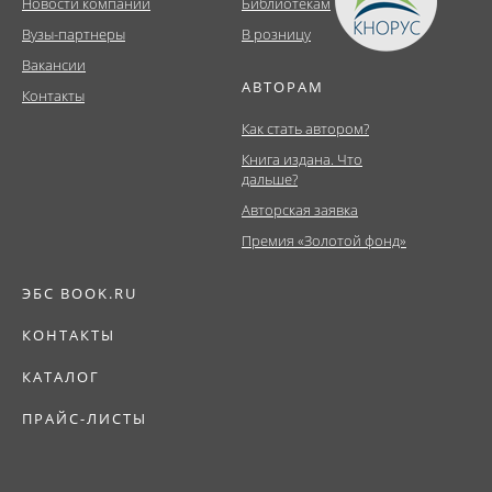
Новости компании
Библиотекам
Вузы-партнеры
В розницу
Вакансии
АВТОРАМ
Контакты
Как стать автором?
Книга издана. Что
дальше?
Авторская заявка
Премия «Золотой фонд»
ЭБС BOOK.RU
КОНТАКТЫ
КАТАЛОГ
ПРАЙС-ЛИСТЫ