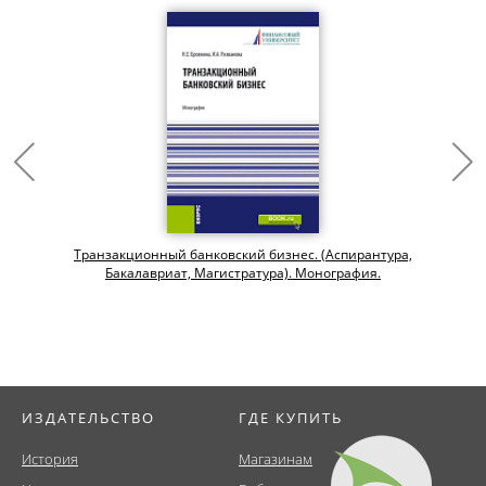
Транзакционный банковский бизнес. (Аспирантура,
Бакалавриат, Магистратура). Монография.
ИЗДАТЕЛЬСТВО
ГДЕ КУПИТЬ
История
Магазинам