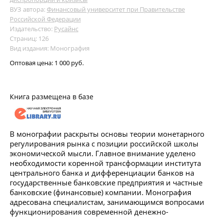
ВУЗ автора:
Финансовый университет при Правительстве
Российской Федерации
Издательство:
Русайнс
Страниц: 126
Вид издания: Монография
Оптовая цена:
1 000 руб.
Книга размещена в базе
В монографии раскрыты основы теории монетарного
регулирования рынка с позиции российской школы
экономической мысли. Главное внимание уделено
необходимости коренной трансформации института
центрального банка и дифференциации банков на
государственные банковские предприятия и частные
банковские (финансовые) компании. Монография
адресована специалистам, занимающимся вопросами
функционирования современной денежно-