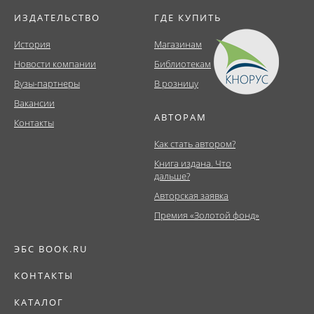
ИЗДАТЕЛЬСТВО
ГДЕ КУПИТЬ
История
Магазинам
Новости компании
Библиотекам
Вузы-партнеры
В розницу
Вакансии
АВТОРАМ
Контакты
Как стать автором?
Книга издана. Что
дальше?
Авторская заявка
Премия «Золотой фонд»
ЭБС BOOK.RU
КОНТАКТЫ
КАТАЛОГ