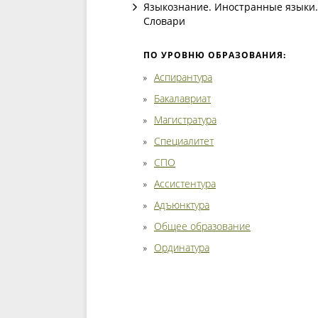
Языкознание. Иностранные языки.
Словари
ПО УРОВНЮ ОБРАЗОВАНИЯ:
Аспирантура
Бакалавриат
Магистратура
Специалитет
СПО
Ассистентура
Адъюнктура
Общее образование
Ординатура