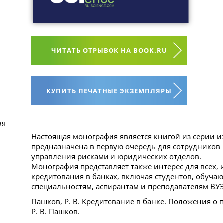
ЧИТАТЬ ОТРЫВОК НА BOOK.RU
КУПИТЬ ПЕЧАТНЫЕ ЭКЗЕМПЛЯРЫ
ая
Настоящая монография является книгой из серии и
предназначена в первую очередь для сотрудников 
управления рисками и юридических отделов.
Монография представляет также интерес для всех
кредитования в банках, включая студентов, обуч
специальностям, аспирантам и преподавателям ВУ
Пашков, Р. В. Кредитование в банке. Положения о п
Р. В. Пашков.