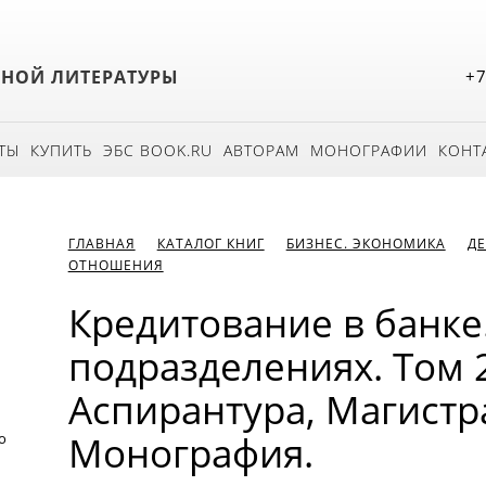
БНОЙ ЛИТЕРАТУРЫ
+7
ТЫ
КУПИТЬ
ЭБС BOOK.RU
АВТОРАМ
МОНОГРАФИИ
КОНТ
ГЛАВНАЯ
КАТАЛОГ КНИГ
БИЗНЕС. ЭКОНОМИКА
ДЕ
ОТНОШЕНИЯ
Кредитование в банке
подразделениях. Том 2
Аспирантура, Магистра
Монография.
о