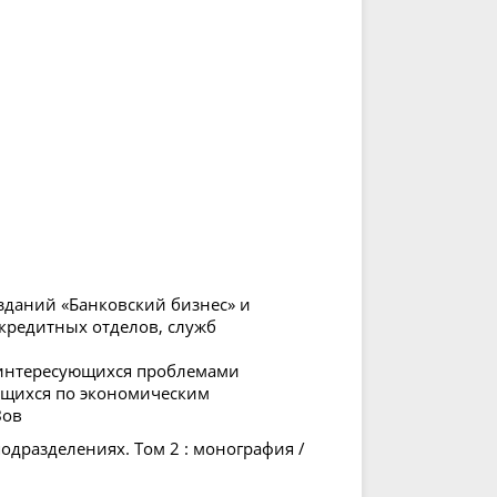
зданий «Банковский бизнес» и
кредитных отделов, служб
, интересующихся проблемами
ающихся по экономическим
Зов
одразделениях. Том 2 : монография /