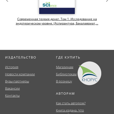
Современная теория денег. Том 1. Исследование на
эндотерическом уровне. (Аспирантура, Бакалавриат,...
ИЗДАТЕЛЬСТВО
ГДЕ КУПИТЬ
История
Магазинам
Новости компании
Библиотекам
Вузы-партнеры
В розницу
Вакансии
АВТОРАМ
Контакты
Как стать автором?
Книга издана. Что