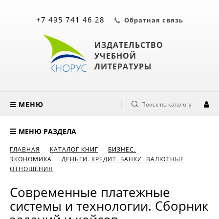
+7 495 741 46 28
Обратная связь
ИЗДАТЕЛЬСТВО
УЧЕБНОЙ
ЛИТЕРАТУРЫ
МЕНЮ
Поиск по каталогу
МЕНЮ РАЗДЕЛА
ГЛАВНАЯ
КАТАЛОГ КНИГ
БИЗНЕС.
ЭКОНОМИКА
ДЕНЬГИ. КРЕДИТ. БАНКИ. ВАЛЮТНЫЕ
ОТНОШЕНИЯ
Современные платежные
системы и технологии. Сборник