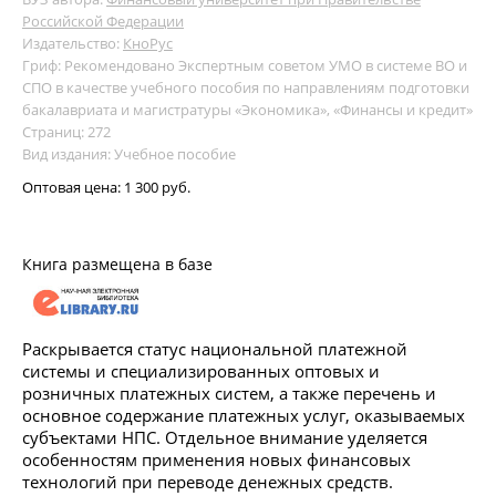
Российской Федерации
Издательство:
КноРус
Гриф: Рекомендовано Экспертным советом УМО в системе ВО и
СПО в качестве учебного пособия по направлениям подготовки
бакалавриата и магистратуры «Экономика», «Финансы и кредит»
Страниц: 272
Вид издания: Учебное пособие
Оптовая цена:
1 300 руб.
Книга размещена в базе
Раскрывается статус национальной платежной
системы и специализированных оптовых и
розничных платежных систем, а также перечень и
основное содержание платежных услуг, оказываемых
субъектами НПС. Отдельное внимание уделяется
особенностям применения новых финансовых
технологий при переводе денежных средств.