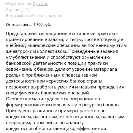
Издательство:
Русайнс
Страниц: 424
Вид издания: Учебное пособие
Оптовая цена:
1 700 руб.
Представлены ситуационные и типовые практико-
ориентированные задачи, и тесты, соответствующие
учебнику «Банковские операции» выполненному этим
же авторским коллективом. Приведенные задания
углубляют знания и способствуют осмыслению
банковской деятельности с позиции практики
современных банков, делают усвоение материала
реально приближенным к повседневной
деятельности коммерческих банков страны,
позволяют выработать умения и навыки проведения
специфических банковских операций.
Особое внимание уделяется операциям по
формированию и использованию ресурсов банков.
Приведены различные примеры расчетов по
кредитным, расчетным, инвестиционным, валютным
операциям, в том числе по анализу
кредитоспособности заемщика, эффективной