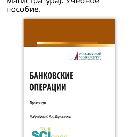
Магистратура). Учебное
пособие.