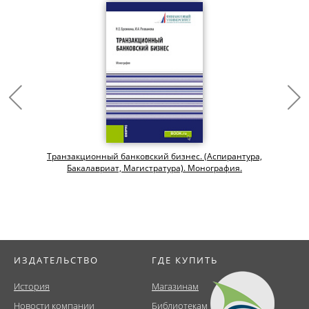
Транзакционный банковский бизнес. (Аспирантура,
Бакалавриат, Магистратура). Монография.
ИЗДАТЕЛЬСТВО
ГДЕ КУПИТЬ
История
Магазинам
Новости компании
Библиотекам