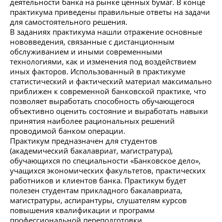
деятельности банка на рынке ценных бумаг. В конце
практикума приведены правильные ответы на задачи
для самостоятельного решения.
В заданиях практикума нашли отражение основные
нововведения, связанные с дистанционным
обслуживанием и иными современными
технологиями, как и изменения под воздействием
иных факторов. Использованный в практикуме
статистический и фактический материал максимально
приближен к современной банковской практике, что
позволяет выработать способность обучающегося
объективно оценить состояние и выработать навыки
принятия наиболее рациональных решений
проводимой банком операции.
Практикум предназначен для студентов
(академический бакалавриат, магистратура),
обучающихся по специальности «Банковское дело»,
учащихся экономических факультетов, практических
работников и клиентов банка. Практикум будет
полезен студентам прикладного бакалавриата,
магистратуры, аспирантуры, слушателям курсов
повышения квалификации и программ
профессиональной переподготовки.