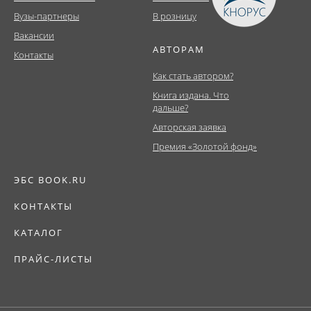
Вузы-партнеры
В розницу
Вакансии
АВТОРАМ
Контакты
Как стать автором?
Книга издана. Что
дальше?
Авторская заявка
Премия «Золотой фонд»
ЭБС BOOK.RU
КОНТАКТЫ
КАТАЛОГ
ПРАЙС-ЛИСТЫ