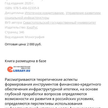
Год издания: 2020 г.
ISBN: 978-5-406-02335-8
Дисциплина:
Ипотечное кредитование
,
Управление развитием
социальной инфраструктуры
ВУЗ автора:
Севастопольский государственный университет
Издательство:
КноРус
Страниц: 346
Вид издания: Монография
Оптовая цена:
2 000 руб.
Книга размещена в базе
Рассматриваются теоретические аспекты
формирования инструментов финансово-кредитного
обеспечения инфраструктурной ипотеки, на основе
глубокой проработки вопросов определяются
возможности их развития в российских условиях,
определяются перспективы использования