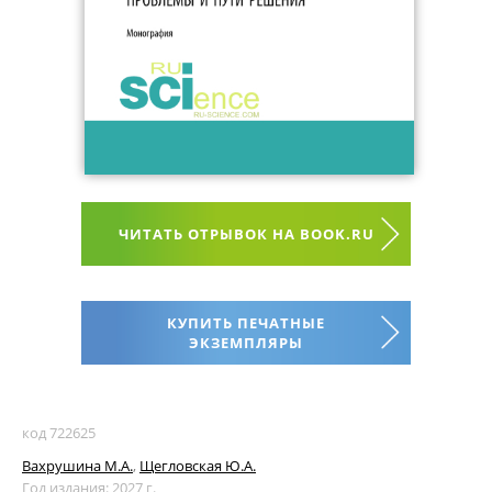
ЧИТАТЬ ОТРЫВОК НА BOOK.RU
КУПИТЬ ПЕЧАТНЫЕ
ЭКЗЕМПЛЯРЫ
код 722625
Вахрушина М.А.
,
Щегловская Ю.А.
Год издания: 2027 г.