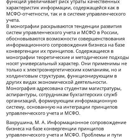
функций увеличивает риск утраты качественных
характеристик информации, содержащейся как в
МСФО-отчетности, так и в системе управленческого
учета.
В монографии раскрываются тенденции развития
систем управленческого учета и МСФО в России,
обосновываются возможности совершенствования
информационного сопровождения бизнеса на базе
конвергенции их принципов. Содержащиеся в
монографии теоретические и методические подходы
носят универсальный характер. Они применимы не
только к электроэнергетическим компаниям, но и
холдинговым структурам, функционирующим в
других видах экономической деятельности.
Монография адресована студентам магистратуры,
аспирантуры, сотрудникам бухгалтерских служб
организаций, формирующим информационную
систему, основанную на интеграции принципов
управленческого учета и МСФО.
Вахрушина, М. А. Информационное сопровождение
бизнеса на базе конвергенции принципов
управленческого учета и МСФО. Проблемы и пути