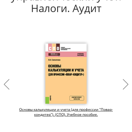
Налоги. Аудит
Основы калькуляции и учета (для профессии "Повар-
кондитер"). (СПО). Учебное пособие.