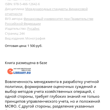
ISBN: 978-5-466-12642-6
Дисциплина:
Международные стандарты финансовой
отчетности
ВУЗ автора:
Финансовый университет при Правительстве
Российской Федерации
Издательство:
Русайнс
Страниц: 244
Вид издания: Монография
Оптовая цена:
1 500 руб.
Книга размещена в базе
Вовлеченность менеджмента в разработку учетной
политики, формирование оценочных суждений и
выбор методов учета хозяйственных операций, с
одной стороны, требует глубоких знаний не только
принципов управленческого учета, но и положений
МСФО. С другой стороны, разделение указанных