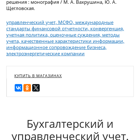
решения : монография / М. А. Вахрушина, Ю. А.
Щегловская.
управленческий учет, МСФО, международные
стандарты финансовой отчетности, конвергенция,
учетная политика, оценочные суждения, методы
учета, качественные характеристики информации,
информационное сопровождение бизнеса,
электроэнергетические компании
КУПИТЬ В МАГАЗИНАХ
Бухгалтерский и
управленческий учет.