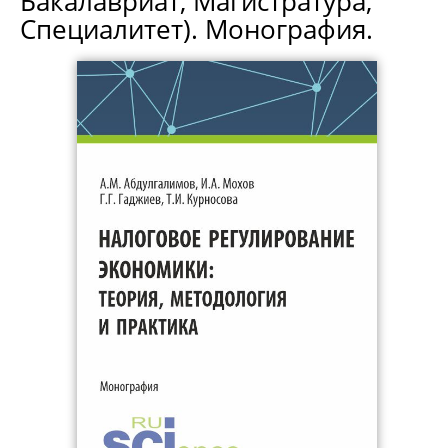
Бакалавриат, Магистратура,
Специалитет). Монография.