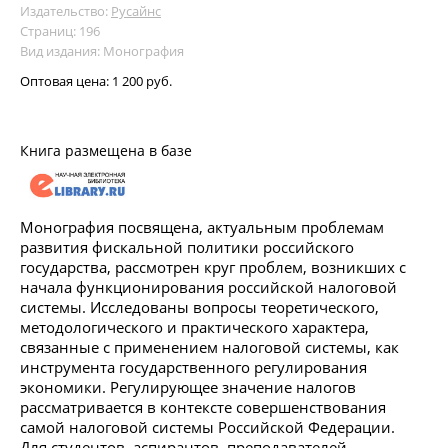
Издательство:
Русайнс
Страниц: 196
Вид издания: Монография
Оптовая цена:
1 200 руб.
Книга размещена в базе
Монография посвящена, актуальным проблемам
развития фискальной политики российского
государства, рассмотрен круг проблем, возникших с
начала функционирования российской налоговой
системы. Исследованы вопросы теоретического,
методологического и практического характера,
связанные с применением налоговой системы, как
инструмента государственного регулирования
экономики. Регулирующее значение налогов
рассматривается в контексте совершенствования
самой налоговой системы Российской Федерации.
Для студентов, аспирантов, преподавателей