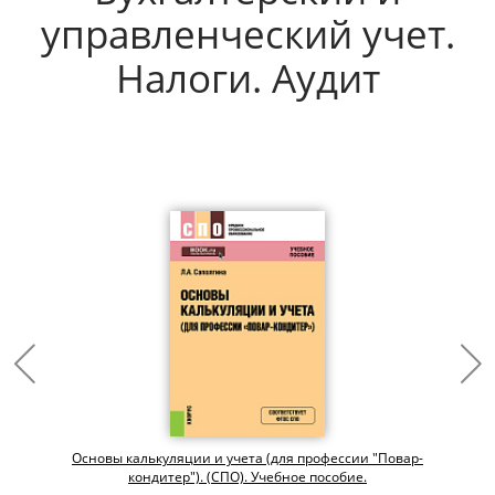
управленческий учет.
Налоги. Аудит
Основы калькуляции и учета (для профессии "Повар-
кондитер"). (СПО). Учебное пособие.