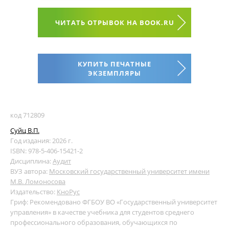
ЧИТАТЬ ОТРЫВОК НА BOOK.RU
КУПИТЬ ПЕЧАТНЫЕ
ЭКЗЕМПЛЯРЫ
код 712809
Суйц В.П.
Год издания: 2026 г.
ISBN: 978-5-406-15421-2
Дисциплина:
Аудит
ВУЗ автора:
Московский государственный университет имени
М.В. Ломоносова
Издательство:
КноРус
Гриф: Рекомендовано ФГБОУ ВО «Государственный университет
управления» в качестве учебника для студентов среднего
профессионального образования, обучающихся по