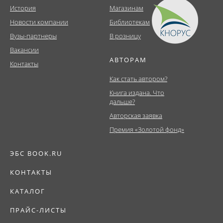
История
Магазинам
Новости компании
Библиотекам
Вузы-партнеры
В розницу
Вакансии
АВТОРАМ
Контакты
Как стать автором?
Книга издана. Что
дальше?
Авторская заявка
Премия «Золотой фонд»
ЭБС BOOK.RU
КОНТАКТЫ
КАТАЛОГ
ПРАЙС-ЛИСТЫ