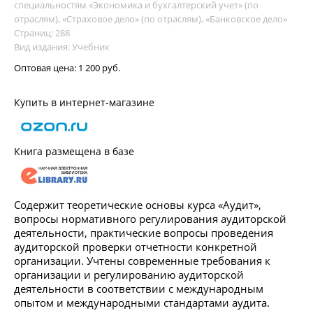
специальностям «Экономика и бухгалтерский учет» (по
отраслям), «Страховое дело» (по отраслям), «Банковское дело»
Страниц: 288
Вид издания: Учебник
Оптовая цена:
1 200 руб.
Купить в интернет-магазине
Книга размещена в базе
Содержит теоретические основы курса «Аудит»,
вопросы нормативного регулирования аудиторской
деятельности, практические вопросы проведения
аудиторской проверки отчетности конкретной
организации. Учтены современные требования к
организации и регулированию аудиторской
деятельности в соответствии с международным
опытом и международными стандартами аудита.