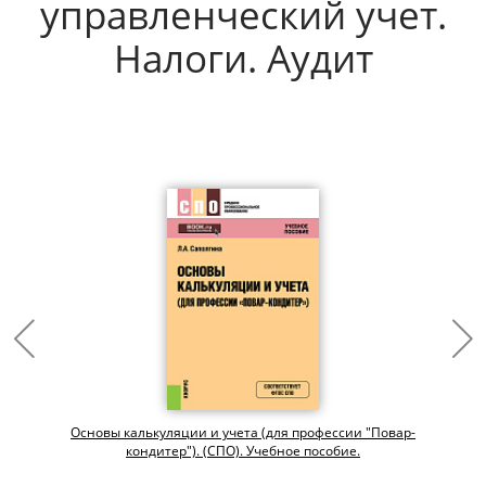
управленческий учет.
Налоги. Аудит
Основы калькуляции и учета (для профессии "Повар-
кондитер"). (СПО). Учебное пособие.