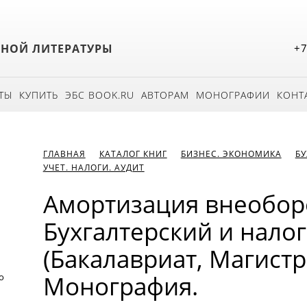
БНОЙ ЛИТЕРАТУРЫ
+7
ТЫ
КУПИТЬ
ЭБС BOOK.RU
АВТОРАМ
МОНОГРАФИИ
КОНТ
ГЛАВНАЯ
КАТАЛОГ КНИГ
БИЗНЕС. ЭКОНОМИКА
БУ
УЧЕТ. НАЛОГИ. АУДИТ
Амортизация внеобор
Бухгалтерский и налог
(Бакалавриат, Магистр
Монография.
о