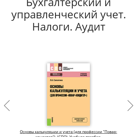
Бухгалтерский и
управленческий учет.
Налоги. Аудит
Основы калькуляции и учета (для профессии "Повар-
кондитер"). (СПО). Учебное пособие.