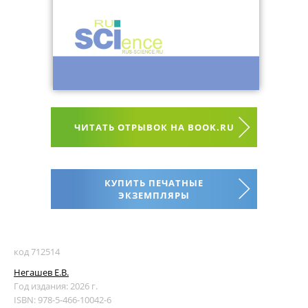
ЧИТАТЬ ОТРЫВОК НА BOOK.RU
КУПИТЬ ПЕЧАТНЫЕ
ЭКЗЕМПЛЯРЫ
код 712514
Негашев Е.В.
Год издания: 2026 г.
ISBN: 978-5-466-10042-6