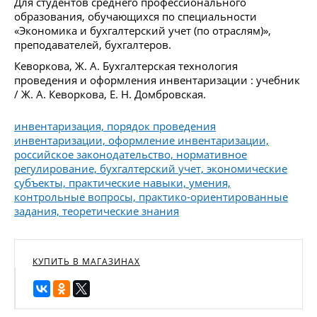
Для студентов среднего профессионального
образования, обучающихся по специальности
«Экономика и бухгалтерский учет (по отраслям)»,
преподавателей, бухгалтеров.
Кеворкова, Ж. А. Бухгалтерская технология
проведения и оформления инвентаризации : учебник
/ Ж. А. Кеворкова, Е. Н. Домбровская.
инвентаризация, порядок проведения
инвентаризации, оформление инвентаризации,
российское законодательство, нормативное
регулирование, бухгалтерский учет, экономические
субъекты, практические навыки, умения,
контрольные вопросы, практико-ориентированные
задания, теоретические знания
КУПИТЬ В МАГАЗИНАХ