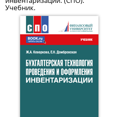
инвентаризации. (СПО).
Учебник.