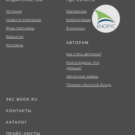
История
Магазинам
Новости компании
Библиотекам
Вузы-партнеры
В розницу
Вакансии
АВТОРАМ
Контакты
Как стать автором?
Книга издана. Что
дальше?
Авторская заявка
Премия «Золотой фонд»
ЭБС BOOK.RU
КОНТАКТЫ
КАТАЛОГ
ПРАЙС-ЛИСТЫ