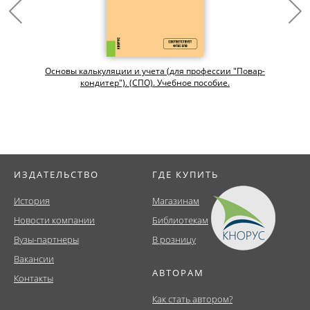
Основы калькуляции и учета (для профессии "Повар-
кондитер"). (СПО). Учебное пособие.
ИЗДАТЕЛЬСТВО
ГДЕ КУПИТЬ
История
Магазинам
Новости компании
Библиотекам
Вузы-партнеры
В розницу
Вакансии
АВТОРАМ
Контакты
Как стать автором?