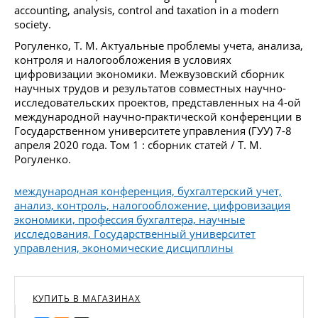
accounting, analysis, control and taxation in a modern
society.
Рогуленко, Т. М. Актуальные проблемы учета, анализа,
контроля и налогообложения в условиях
цифровизации экономики. Межвузовский сборник
научных трудов и результатов совместных научно-
исследовательских проектов, представленных на 4-ой
международной научно-практической конференции в
Государственном университете управления (ГУУ) 7-8
апреля 2020 года. Том 1 : сборник статей / Т. М.
Рогуленко.
международная конференция, бухгалтерский учет,
анализ, контроль, налогообложение, цифровизация
экономики, профессия бухгалтера, научные
исследования, Государственный университет
управления, экономические дисциплины
КУПИТЬ В МАГАЗИНАХ