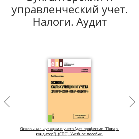
управленческий учет.
Налоги. Аудит
Основы калькуляции и учета (для профессии "Повар-
кондитер"). (СПО). Учебное пособие.