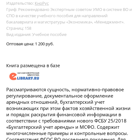
Издательство:
КноРус
Гриф: Рекомендовано Экспертным советом УМО в системе ВО и
СПО в качестве учебного пособия для направлений
бакалавриата и магистратуры «Экономика», «Менеджмент».
Страниц: 158
Вид издания: Учебное пособие
Оптовая цена:
1 200 руб.
Книга размещена в базе
Рассматриваются сущность, нормативно-правовое
регулирование, документальное оформление
арендных отношений, бухгалтерский учет
возникающих при этом фактов хозяйственной жизни
и порядок раскрытия финансовой информации в
соответствии с требованиями нового ФСБУ 25/2018
«Бухгалтерский учет аренды» и МСФО. Содержит
многочисленные примеры и контрольные вопросы.
Соответствует ФГОС ВО последнего поколения. Для