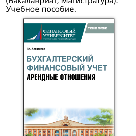
(Бакалавриат, Магистратура).
Учебное пособие.