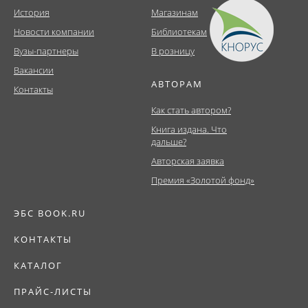
История
Магазинам
Новости компании
Библиотекам
Вузы-партнеры
В розницу
Вакансии
АВТОРАМ
Контакты
Как стать автором?
Книга издана. Что
дальше?
Авторская заявка
Премия «Золотой фонд»
ЭБС BOOK.RU
КОНТАКТЫ
КАТАЛОГ
ПРАЙС-ЛИСТЫ