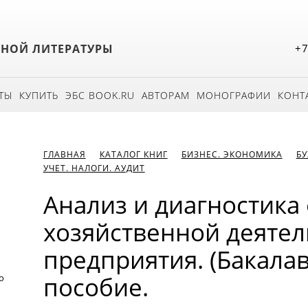
БНОЙ ЛИТЕРАТУРЫ
+7
ТЫ
КУПИТЬ
ЭБС BOOK.RU
АВТОРАМ
МОНОГРАФИИ
КОНТ
ГЛАВНАЯ
КАТАЛОГ КНИГ
БИЗНЕС. ЭКОНОМИКА
БУ
УЧЕТ. НАЛОГИ. АУДИТ
Анализ и диагностика
хозяйственной деятел
предприятия. (Бакалав
пособие.
о