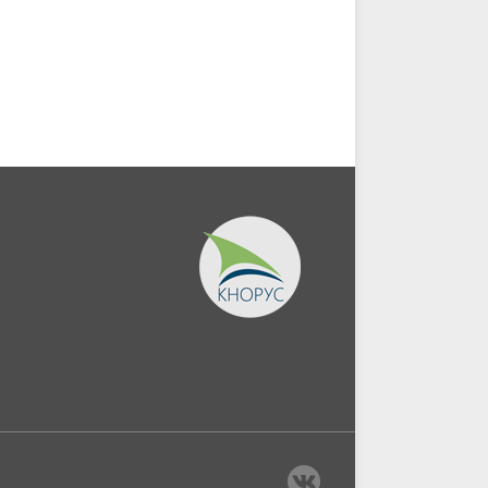
безопасность в бизнесе.
поставщиками и
(Аспирантура,...
подрядчиками в...