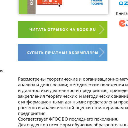
Книга
ЧИТАТЬ ОТРЫВОК НА BOOK.RU
КУПИТЬ ПЕЧАТНЫЕ ЭКЗЕМПЛЯРЫ
ая
Рассмотрены теоретические и организационно-мет
анализа и диагностики; методические положения 
и диагностики деятельности предприятия; приведе
закрепления теоретических и методических знани
с информационными данными; представлены прак
расчетов и аналитической оценки по материалам
предприятия.
Соответствует ФГОС ВО последнего поколения.
Для студентов всех форм обучения образовательн