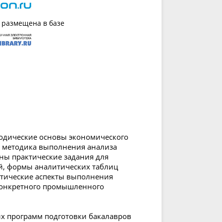
 размещена в базе
одические основы экономического
и методика выполнения анализа
ны практические задания для
й, формы аналитических таблиц
тические аспекты выполнения
 конкретного промышленного
ых программ подготовки бакалавров