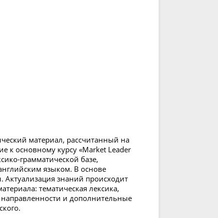
ический материал, рассчитанный на
ие к основному курсу «Market Leader
ксико-грамматической базе,
нглийским языком. В основе
. Актуализация знаний происходит
атериала: тематическая лексика,
 направленности и дополнительные
ского.