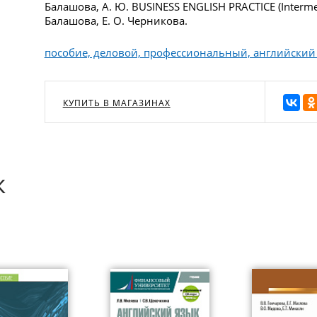
Балашова, А. Ю. BUSINESS ENGLISH PRACTICE (Intermed
Балашова, Е. О. Черникова.
пособие, деловой, профессиональный, английский
КУПИТЬ В МАГАЗИНАХ
к