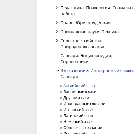
Педагогика. Психология. Социальн
работа
Право. Юриспруденция
Прикладные науки. Техника
Сельское хозяйство.
Природопользование
Словари. Энциклопедии.
Справочники
Языкознание. Иностранные языки.
Словари
Английский язык
Восточные языки
Другие языки
Иностранные словари
Испанский язык
Латинский язык
Немецкий язык
Общее языкознание
Персидский язык