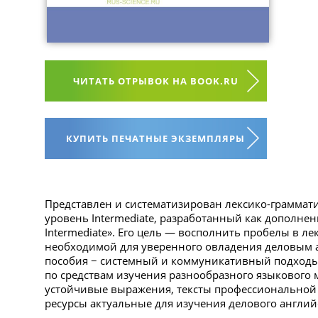
ЧИТАТЬ ОТРЫВОК НА BOOK.RU
КУПИТЬ ПЕЧАТНЫЕ ЭКЗЕМПЛЯРЫ
Представлен и систематизирован лексико-граммат
уровень Intermediate, разработанный как дополнен
Intermediate». Его цель — восполнить пробелы в ле
необходимой для уверенного овладения деловым а
пособия − системный и коммуникативный подходы
по средствам изучения разнообразного языкового м
устойчивые выражения, тексты профессиональной
ресурсы актуальные для изучения делового англий