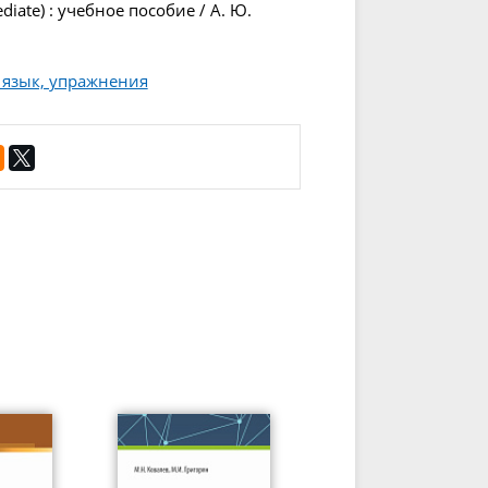
iate) : учебное пособие / А. Ю.
 язык, упражнения