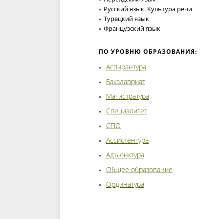
Русский язык. Культура речи
Турецкий язык
Французский язык
ПО УРОВНЮ ОБРАЗОВАНИЯ:
Аспирантура
Бакалавриат
Магистратура
Специалитет
СПО
Ассистентура
Адъюнктура
Общее образование
Ординатура