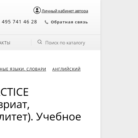
Личный кабинет автора
 495 741 46 28
Обратная связь
Поиск по каталогу
АКТЫ
НЫЕ ЯЗЫКИ. СЛОВАРИ
АНГЛИЙСКИЙ
CTICE
вриат,
литет). Учебное