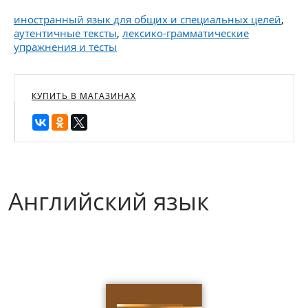
иностранный язык для общих и специальных целей
,
аутентичные тексты
,
лексико-грамматические
упражнения и тесты
КУПИТЬ В МАГАЗИНАХ
Английский язык