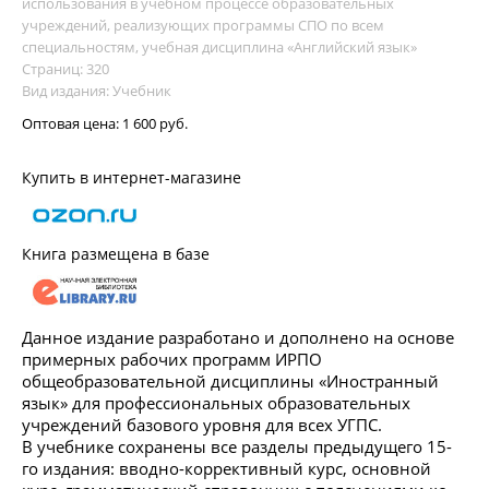
использования в учебном процессе образовательных
учреждений, реализующих программы СПО по всем
специальностям, учебная дисциплина «Английский язык»
Страниц: 320
Вид издания: Учебник
Оптовая цена:
1 600 руб.
Купить в интернет-магазине
Книга размещена в базе
Данное издание разработано и дополнено на основе
примерных рабочих программ ИРПО
общеобразовательной дисциплины «Иностранный
язык» для профессиональных образовательных
учреждений базового уровня для всех УГПС.
В учебнике сохранены все разделы предыдущего 15-
го издания: вводно-коррективный курс, основной