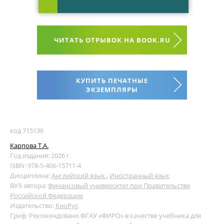
ЧИТАТЬ ОТРЫВОК НА BOOK.RU
КУПИТЬ ПЕЧАТНЫЕ
ЭКЗЕМПЛЯРЫ
код 715136
Карпова Т.А.
Год издания: 2026 г.
ISBN: 978-5-406-15711-4
Дисциплина:
Английский язык
,
Иностранный язык
ВУЗ автора:
Финансовый университет при Правительстве
Российской Федерации
Издательство:
КноРус
Гриф: Рекомендовано ФГАУ «ФИРО» в качестве учебника для