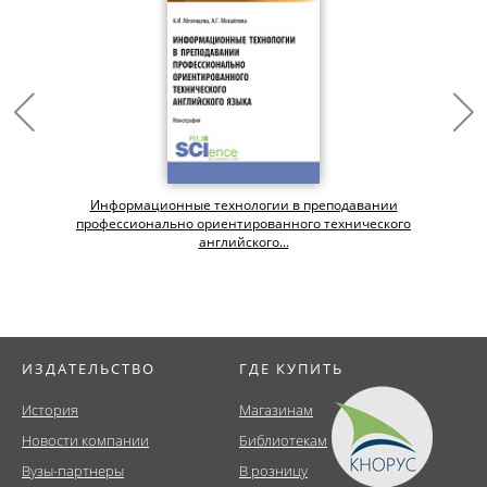
Информационные технологии в преподавании
профессионально ориентированного технического
английского...
ИЗДАТЕЛЬСТВО
ГДЕ КУПИТЬ
История
Магазинам
Новости компании
Библиотекам
Вузы-партнеры
В розницу