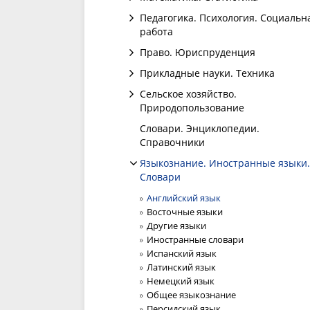
Педагогика. Психология. Социальн
работа
Право. Юриспруденция
Прикладные науки. Техника
Сельское хозяйство.
Природопользование
Словари. Энциклопедии.
Справочники
Языкознание. Иностранные языки.
Словари
Английский язык
Восточные языки
Другие языки
Иностранные словари
Испанский язык
Латинский язык
Немецкий язык
Общее языкознание
Персидский язык