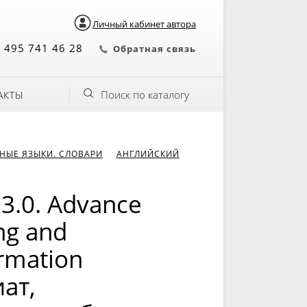
Личный кабинет автора
 495 741 46 28
Обратная связь
Поиск по каталогу
АКТЫ
НЫЕ ЯЗЫКИ. СЛОВАРИ
АНГЛИЙСКИЙ
3.0. Advance
ng and
ormation
ат,