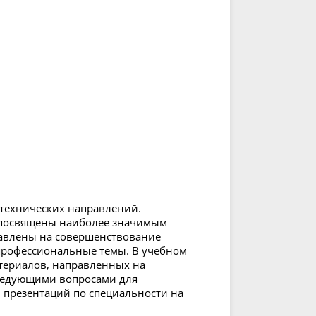
 технических направлений.
 посвящены наиболее значимым
равлены на совершенствование
профессиональные темы. В учебном
териалов, направленных на
ледующими вопросами для
 презентаций по специальности на