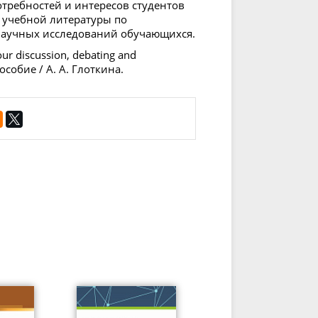
требностей и интересов студентов
м учебной литературы по
научных исследований обучающихся.
ur discussion, debating and
пособие / А. А. Глоткина.