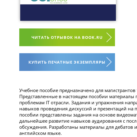
ЧИТАТЬ ОТРЫВОК НА BOOK.RU
КУПИТЬ ПЕЧАТНЫЕ ЭКЗЕМПЛЯРЫ
Учебное пособие предназначено для магистрантов
Представленные в настоящем пособии материалы
проблемам IT отрасли. Задания и упражнения нап
навыков проведения дискуссий и презентаций на 
пособии представлены задания на основе видеома
дальнейшее развитие навыков аудирования с пос
обсуждения. Разработаны материалы для дебатов и
английском языке.