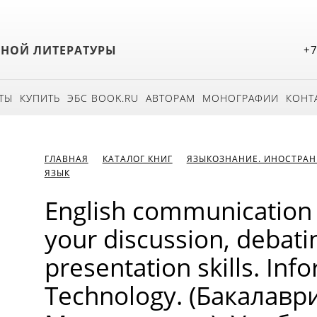
БНОЙ ЛИТЕРАТУРЫ
+7
ТЫ
КУПИТЬ
ЭБС BOOK.RU
АВТОРАМ
МОНОГРАФИИ
КОНТ
ГЛАВНАЯ
КАТАЛОГ КНИГ
ЯЗЫКОЗНАНИЕ. ИНОСТРАН
ЯЗЫК
English communication 
your discussion, debati
presentation skills. Inf
Technology. (Бакалаври