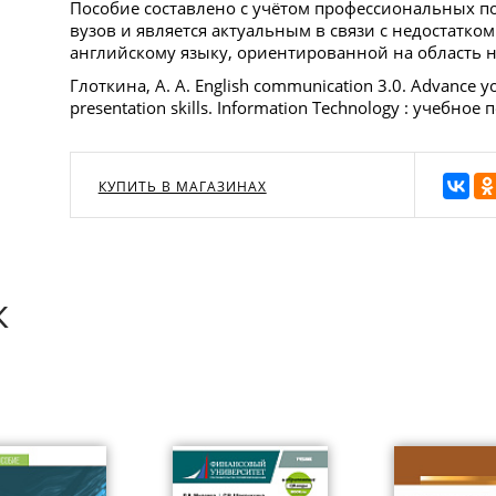
Пособие составлено с учётом профессиональных по
вузов и является актуальным в связи с недостатко
английскому языку, ориентированной на область 
Глоткина, А. А. English communication 3.0. Advance yo
presentation skills. Information Technology : учебное 
КУПИТЬ В МАГАЗИНАХ
к