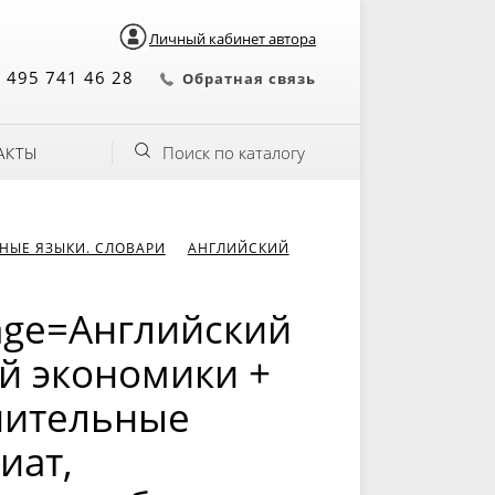
Личный кабинет автора
 495 741 46 28
Обратная связь
Поиск по каталогу
АКТЫ
НЫЕ ЯЗЫКИ. СЛОВАРИ
АНГЛИЙСКИЙ
uage=Английский
й экономики +
нительные
иат,