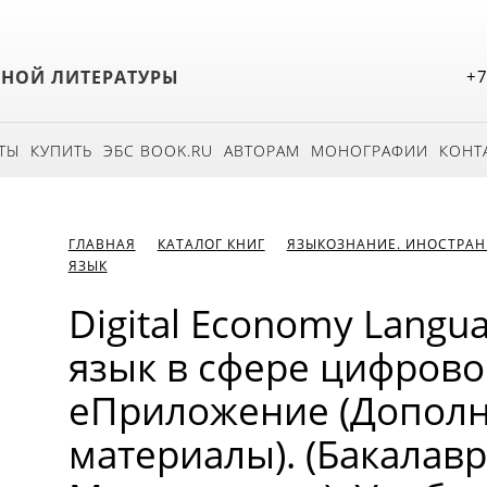
БНОЙ ЛИТЕРАТУРЫ
+7
ТЫ
КУПИТЬ
ЭБС BOOK.RU
АВТОРАМ
МОНОГРАФИИ
КОНТ
ГЛАВНАЯ
КАТАЛОГ КНИГ
ЯЗЫКОЗНАНИЕ. ИНОСТРАН
ЯЗЫК
Digital Economy Lang
язык в сфере цифрово
еПриложение (Допол
материалы). (Бакалавр