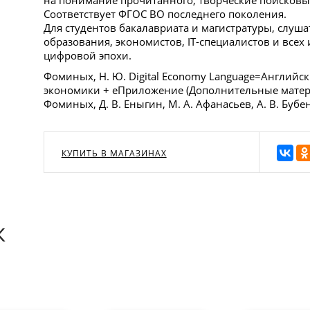
Соответствует ФГОС ВО последнего поколения.
Для студентов бакалавриата и магистратуры, слуша
образования, экономистов, IT-специалистов и все
цифровой эпохи.
Фоминых, Н. Ю. Digital Economy Language=Английс
экономики + еПриложение (Дополнительные материа
Фоминых, Д. В. Еныгин, М. А. Афанасьев, А. В. Бубе
КУПИТЬ В МАГАЗИНАХ
к