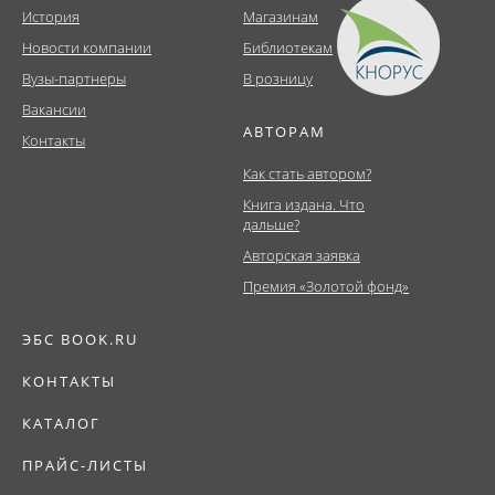
История
Магазинам
Новости компании
Библиотекам
Вузы-партнеры
В розницу
Вакансии
АВТОРАМ
Контакты
Как стать автором?
Книга издана. Что
дальше?
Авторская заявка
Премия «Золотой фонд»
ЭБС BOOK.RU
КОНТАКТЫ
КАТАЛОГ
ПРАЙС-ЛИСТЫ