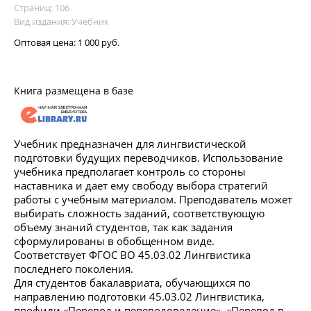
Страниц: 106
Вид издания: Учебник
Оптовая цена:
1 000 руб.
Книга размещена в базе
Учебник предназначен для лингвистической
подготовки будущих переводчиков. Использование
учебника предполагает контроль со стороны
наставника и дает ему свободу выбора стратегий
работы с учебным материалом. Преподаватель может
выбирать сложность заданий, соответствующую
объему знаний студентов, так как задания
сформулированы в обобщенном виде.
Соответствует ФГОС ВО 45.03.02 Лингвистика
последнего поколения.
Для студентов бакалавриата, обучающихся по
направлению подготовки 45.03.02 Лингвистика,
профили «Перевод и переводоведение», «Перевод в