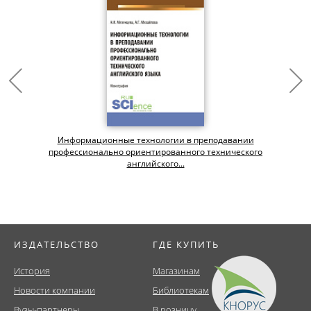
Информационные технологии в преподавании
профессионально ориентированного технического
английского...
ИЗДАТЕЛЬСТВО
ГДЕ КУПИТЬ
История
Магазинам
Новости компании
Библиотекам
Вузы-партнеры
В розницу