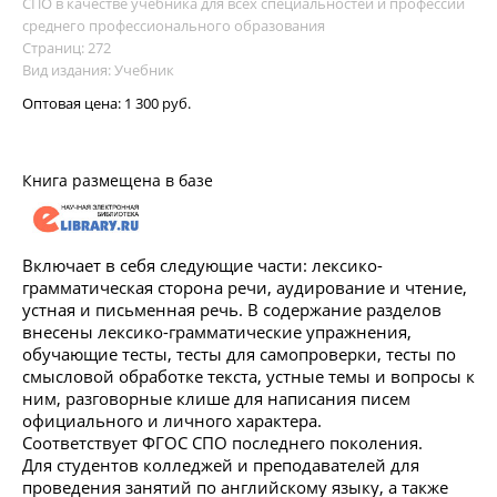
СПО в качестве учебника для всех специальностей и профессий
среднего профессионального образования
Страниц: 272
Вид издания: Учебник
Оптовая цена:
1 300 руб.
Книга размещена в базе
Включает в себя следующие части: лексико-
грамматическая сторона речи, аудирование и чтение,
устная и письменная речь. В содержание разделов
внесены лексико-грамматические упражнения,
обучающие тесты, тесты для самопроверки, тесты по
смысловой обработке текста, устные темы и вопросы к
ним, разговорные клише для написания писем
официального и личного характера.
Соответствует ФГОС СПО последнего поколения.
Для студентов колледжей и преподавателей для
проведения занятий по английскому языку, а также