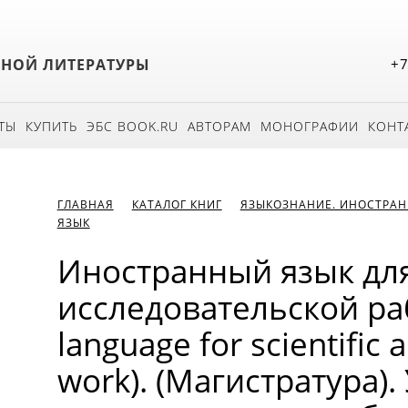
БНОЙ ЛИТЕРАТУРЫ
+7
ТЫ
КУПИТЬ
ЭБС BOOK.RU
АВТОРАМ
МОНОГРАФИИ
КОНТ
ГЛАВНАЯ
КАТАЛОГ КНИГ
ЯЗЫКОЗНАНИЕ. ИНОСТРАН
ЯЗЫК
Иностранный язык для
исследовательской ра
language for scientific 
work). (Магистратура).