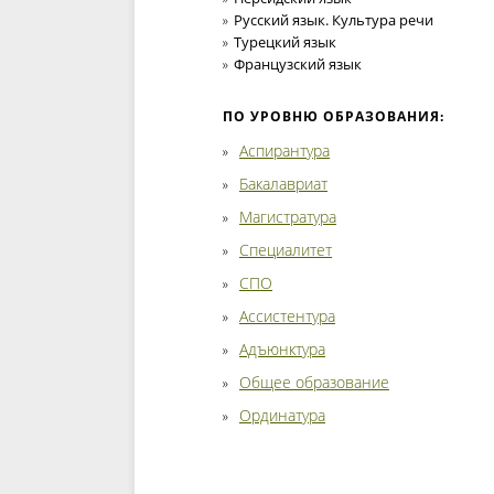
Русский язык. Культура речи
Турецкий язык
Французский язык
ПО УРОВНЮ ОБРАЗОВАНИЯ:
Аспирантура
Бакалавриат
Магистратура
Специалитет
СПО
Ассистентура
Адъюнктура
Общее образование
Ординатура