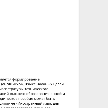
вляется формирование
(английском) языке научных целей.
агистратуры технического
заций высшего образования очной и
одическое пособие может быть
сциплине «Иностранный язык для