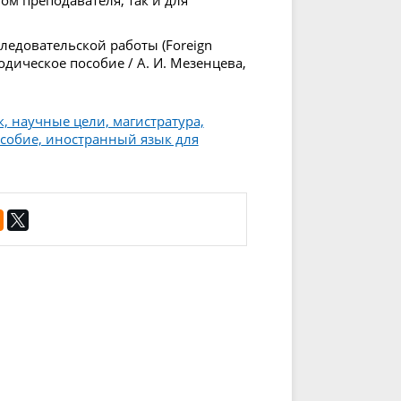
ом преподавателя, так и для
ледовательской работы (Foreign
етодическое пособие / А. И. Мезенцева,
 научные цели, магистратура,
особие, иностранный язык для