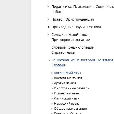
Педагогика. Психология. Социальн
работа
Право. Юриспруденция
Прикладные науки. Техника
Сельское хозяйство.
Природопользование
Словари. Энциклопедии.
Справочники
Языкознание. Иностранные языки.
Словари
Английский язык
Восточные языки
Другие языки
Иностранные словари
Испанский язык
Латинский язык
Немецкий язык
Общее языкознание
Персидский язык