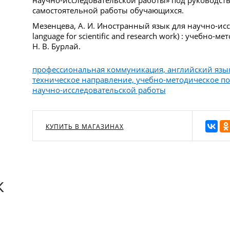
научно-исследовательской работы» под руководств
самостоятельной работы обучающихся.
Мезенцева, А. И. Иностранный язык для научно-исс
language for scientific and research work) : учебно-м
Н. В. Бурлай.
профессиональная коммуникация, английский язык,
техническое направление, учебно-методическое п
научно-исследовательской работы
КУПИТЬ В МАГАЗИНАХ
к