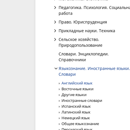
Педагогика. Психология. Социальн
работа
Право. Юриспруденция
Прикладные науки. Техника
Сельское хозяйство.
Природопользование
Словари. Энциклопедии.
Справочники
Языкознание. Иностранные языки.
Словари
Английский язык
Восточные языки
Другие языки
Иностранные словари
Испанский язык
Латинский язык
Немецкий язык
Общее языкознание
Персидский язык