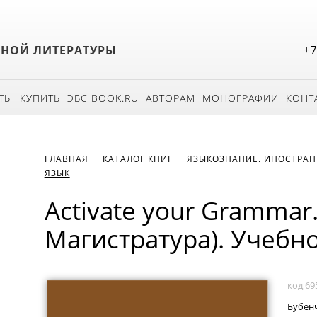
БНОЙ ЛИТЕРАТУРЫ
+7
ТЫ
КУПИТЬ
ЭБС BOOK.RU
АВТОРАМ
МОНОГРАФИИ
КОНТ
ГЛАВНАЯ
КАТАЛОГ КНИГ
ЯЗЫКОЗНАНИЕ. ИНОСТРАН
ЯЗЫК
Activate your Grammar.
Магистратура). Учебн
код 69
Бубенч