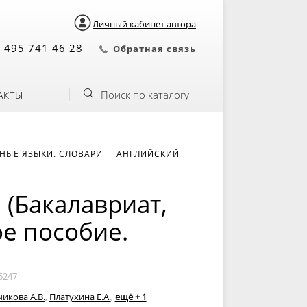
Личный кабинет автора
 495 741 46 28
Обратная связь
Поиск по каталогу
АКТЫ
НЫЕ ЯЗЫКИ. СЛОВАРИ
АНГЛИЙСКИЙ
 (Бакалавриат,
ое пособие.
5247
икова А.В.
,
Платухина Е.А.
,
ещё + 1