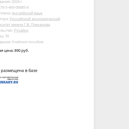
дания: 2024 г.
978-5-466-06885-6
плина:
Английский язык
тора:
Российский экономический
ситет имени Г.В. Плеханова
льство:
Русайнс
ц: 70
дания: Учебное пособие
ая цена:
890 руб.
 размещена в базе