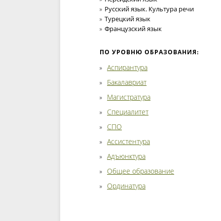
Русский язык. Культура речи
Турецкий язык
Французский язык
ПО УРОВНЮ ОБРАЗОВАНИЯ:
Аспирантура
Бакалавриат
Магистратура
Специалитет
СПО
Ассистентура
Адъюнктура
Общее образование
Ординатура