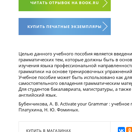
ЧИТАТЬ ОТРЫВОК НА BOOK.RU
КУПИТЬ ПЕЧАТНЫЕ ЭКЗЕМПЛЯРЫ
Целью данного учебного пособия является введен
грамматических тем, которые должны быть в основ
изучения языка профессиональной направленности
грамматики на основе тренировочных упражнений 
Учебное пособие может быть использовано как для 
самостоятельного овладения грамматическим матер
Для студентов бакалавриата, магистратуры, а такж
английский язык.
Бубенчикова, А. В. Activate your Grammar : учебное п
Платухина, Н. Ю. Фоминых.
КУПИТЬ В МАГАЗИНАХ