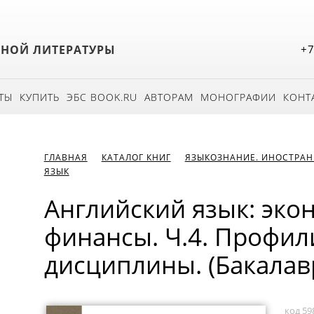
БНОЙ ЛИТЕРАТУРЫ
+7
ТЫ
КУПИТЬ
ЭБС BOOK.RU
АВТОРАМ
МОНОГРАФИИ
КОНТ
ГЛАВНАЯ
КАТАЛОГ КНИГ
ЯЗЫКОЗНАНИЕ. ИНОСТРАН
ЯЗЫК
Английский язык: эко
финансы. Ч.4. Профи
дисциплины. (Бакалавр
код 59