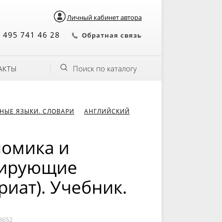
Личный кабинет автора
 495 741 46 28
Обратная связь
Поиск по каталогу
АКТЫ
НЫЕ ЯЗЫКИ. СЛОВАРИ
АНГЛИЙСКИЙ
номика и
лирующие
иат). Учебник.
8652