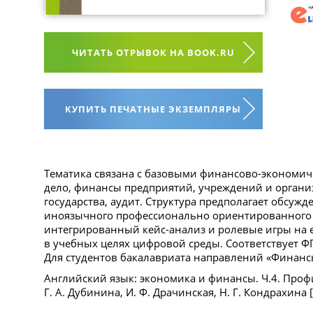
ЧИТАТЬ ОТРЫВОК НА BOOK.RU
КУПИТЬ ПЕЧАТНЫЕ ЭКЗЕМПЛЯРЫ
Тематика связана с базовыми финансово-экономи
дело, финансы предприятий, учреждений и организ
государства, аудит. Структура предполагает обсуж
иноязычного профессионально ориентированного 
интегрированный кейс-анализ и ролевые игры на е
в учебных целях цифровой среды. Соответствует 
Для студентов бакалавриата направлений «Финанс
Английский язык: экономика и финансы. Ч.4. Про
Г. А. Дубинина, И. Ф. Драчинская, Н. Г. Кондрахина [