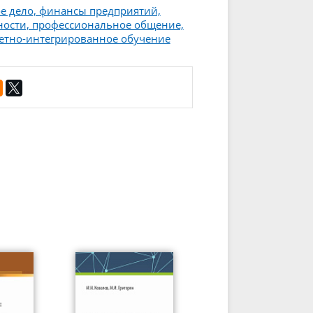
е дело, финансы предприятий,
нности, профессиональное общение,
метно-интегрированное обучение