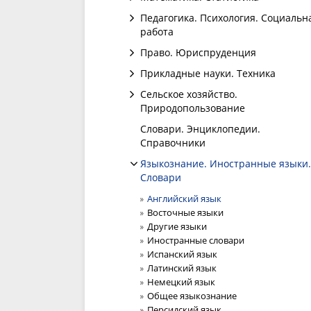
Педагогика. Психология. Социальн
работа
Право. Юриспруденция
Прикладные науки. Техника
Сельское хозяйство.
Природопользование
Словари. Энциклопедии.
Справочники
Языкознание. Иностранные языки.
Словари
Английский язык
Восточные языки
Другие языки
Иностранные словари
Испанский язык
Латинский язык
Немецкий язык
Общее языкознание
Персидский язык