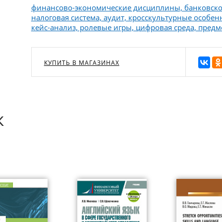
финансово-экономические дисциплины, банковско
налоговая система, аудит, кросскультурные особе
кейс-анализ, ролевые игры, цифровая среда, пред
КУПИТЬ В МАГАЗИНАХ
к