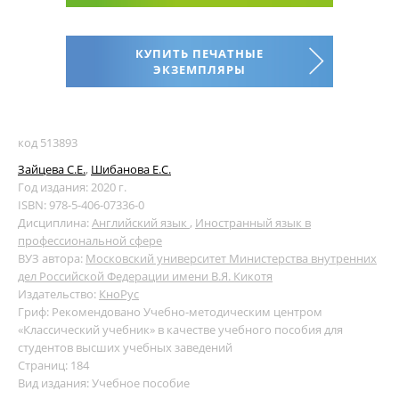
КУПИТЬ ПЕЧАТНЫЕ
ЭКЗЕМПЛЯРЫ
код 513893
Зайцева С.Е.
,
Шибанова Е.С.
Год издания: 2020 г.
ISBN: 978-5-406-07336-0
Дисциплина:
Английский язык
,
Иностранный язык в
профессиональной сфере
ВУЗ автора:
Московский университет Министерства внутренних
дел Российской Федерации имени В.Я. Кикотя
Издательство:
КноРус
Гриф: Рекомендовано Учебно-методическим центром
«Классический учебник» в качестве учебного пособия для
студентов высших учебных заведений
Страниц: 184
Вид издания: Учебное пособие