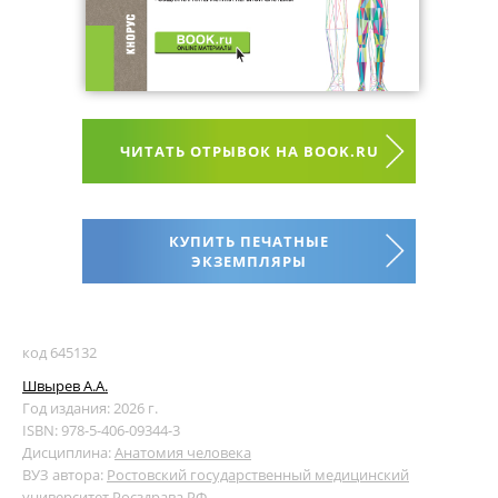
ЧИТАТЬ ОТРЫВОК НА BOOK.RU
КУПИТЬ ПЕЧАТНЫЕ
ЭКЗЕМПЛЯРЫ
код 645132
Швырев А.А.
Год издания: 2026 г.
ISBN: 978-5-406-09344-3
Дисциплина:
Анатомия человека
ВУЗ автора:
Ростовский государственный медицинский
университет Росздрава РФ