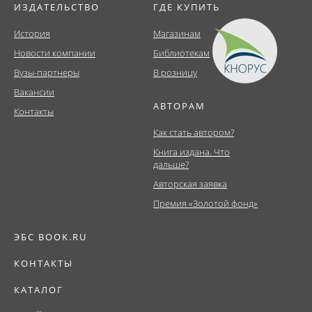
ИЗДАТЕЛЬСТВО
ГДЕ КУПИТЬ
История
Магазинам
Новости компании
Библиотекам
Вузы-партнеры
В розницу
Вакансии
АВТОРАМ
Контакты
Как стать автором?
Книга издана. Что
дальше?
Авторская заявка
Премия «Золотой фонд»
ЭБС BOOK.RU
КОНТАКТЫ
КАТАЛОГ