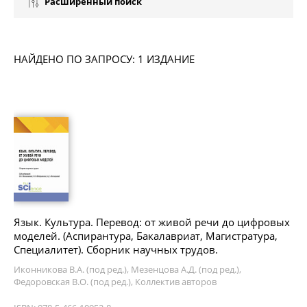
Расширенный поиск
НАЙДЕНО ПО ЗАПРОСУ: 1 ИЗДАНИЕ
Язык. Культура. Перевод: от живой речи до цифровых
моделей. (Аспирантура, Бакалавриат, Магистратура,
Специалитет). Сборник научных трудов.
Иконникова В.А. (под ред.), Мезенцова А.Д. (под ред.),
Федоровская В.О. (под ред.), Коллектив авторов