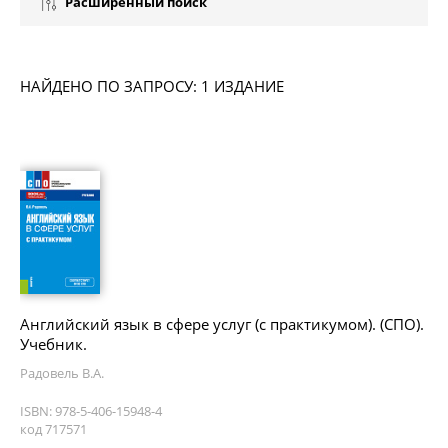
Расширенный поиск
НАЙДЕНО ПО ЗАПРОСУ: 1 ИЗДАНИЕ
Английский язык в сфере услуг (с практикумом). (СПО).
Учебник.
Радовель В.А.
ISBN: 978-5-406-15948-4
код 717571