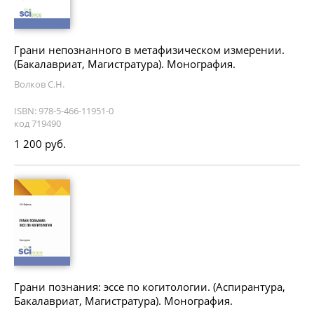
Грани непознанного в метафизическом измерении.
(Бакалавриат, Магистратура). Монография.
Волков С.Н.
ISBN: 978-5-466-11951-0
код 719490
1 200 руб.
Грани познания: эссе по когитологии. (Аспирантура,
Бакалавриат, Магистратура). Монография.