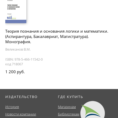
Теория познания и основания логики и математики.
(Аспирантура, Бакалавриат, Магистратура).
Монография.
Великанов В.М.
ISBN: 978-5-466-11542-0
код 718067
1 200 руб.
ИЗДАТЕЛЬСТВО
ГДЕ КУПИТЬ
История
Магазинам
Новости компании
Библиотекам