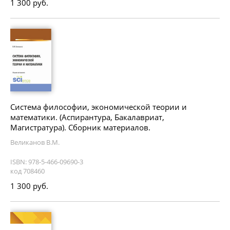
1 300 руб.
Система философии, экономической теории и
математики. (Аспирантура, Бакалавриат,
Магистратура). Сборник материалов.
Великанов В.М.
ISBN: 978-5-466-09690-3
код 708460
1 300 руб.