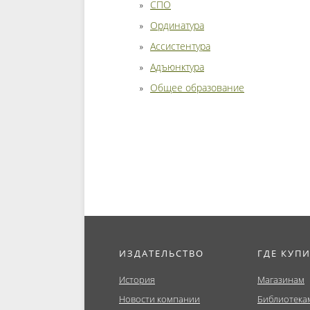
СПО
Ординатура
Ассистентура
Адъюнктура
Общее образование
ИЗДАТЕЛЬСТВО
ГДЕ КУП
История
Магазинам
Новости компании
Библиотека