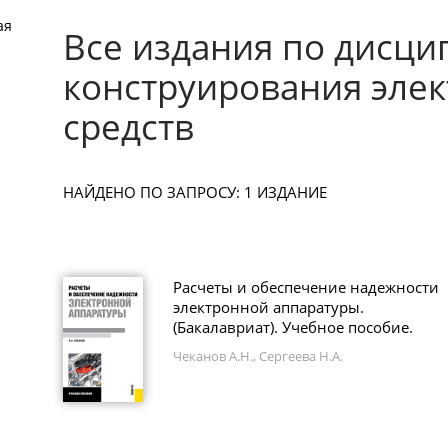
ая
Все издания по дисци
конструирования эле
средств
НАЙДЕНО ПО ЗАПРОСУ: 1 ИЗДАНИЕ
Расчеты и обеспечение надежности
электронной аппаратуры.
(Бакалавриат). Учебное пособие.
Чеканов А.Н., Сергеева Н.А.