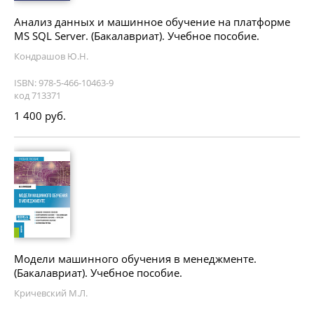
Анализ данных и машинное обучение на платформе
MS SQL Server. (Бакалавриат). Учебное пособие.
Кондрашов Ю.Н.
ISBN: 978-5-466-10463-9
код 713371
1 400 руб.
Модели машинного обучения в менеджменте.
(Бакалавриат). Учебное пособие.
Кричевский М.Л.