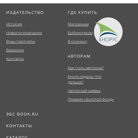
ИЗДАТЕЛЬСТВО
ГДЕ КУПИТЬ
История
Магазинам
Новости компании
Библиотекам
Вузы-партнеры
В розницу
Вакансии
АВТОРАМ
Контакты
Как стать автором?
Книга издана. Что
дальше?
Авторская заявка
Премия «Золотой фонд»
ЭБС BOOK.RU
КОНТАКТЫ
КАТАЛОГ