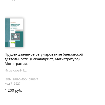
Пруденциальное регулирование банковской
деятельности. (Бакалавриат, Магистратура).
Монография.
Исмаилов И.Ш.
ISBN: 978-5-406-15707-7
код 715527
1 200 руб.