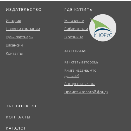
ИЗДАТЕЛЬСТВО
ГДЕ КУПИТЬ
История
Магазинам
Новости компании
Библиотекам
Вузы-партнеры
В розницу
Вакансии
АВТОРАМ
Контакты
Как стать автором?
Книга издана. Что
дальше?
Авторская заявка
Премия «Золотой фонд»
ЭБС BOOK.RU
КОНТАКТЫ
КАТАЛОГ