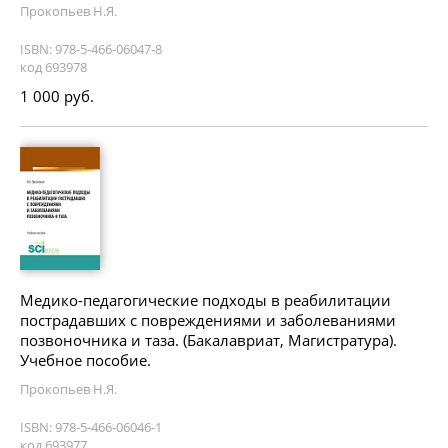
Прокопьев Н.Я.
ISBN: 978-5-466-06047-8
код 693978
1 000 руб.
Медико-педагогические подходы в реабилитации
пострадавших с повреждениями и заболеваниями
позвоночника и таза. (Бакалавриат, Магистратура).
Учебное пособие.
Прокопьев Н.Я.
ISBN: 978-5-466-06046-1
код 693977