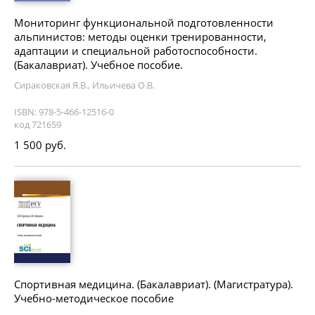
Мониторинг функциональной подготовленности
альпинистов: методы оценки тренированности,
адаптации и специальной работоспособности.
(Бакалавриат). Учебное пособие.
Сираковская Я.В., Ильичева О.В.
ISBN: 978-5-466-12516-0
код 721659
1 500 руб.
Спортивная медицина. (Бакалавриат). (Магистратура).
Учебно-методическое пособие