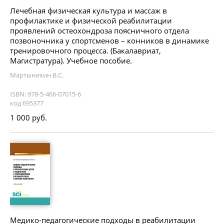
Лечебная физическая культура и массаж в
профилактике и физической реабилитации
проявлений остеохондроза поясничного отдела
позвоночника у спортсменов – конников в динамике
тренировочного процесса. (Бакалавриат,
Магистратура). Учебное пособие.
Мартынихин В.С.
ISBN: 978-5-466-07015-6
код 695377
1 000 руб.
Медико-педагогические подходы в реабилитации