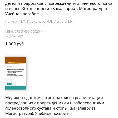
детей и подростков с повреждениями плечевого пояса
и верхней конечности. (Бакалавриат, Магистратура).
Учебное пособие.
Колунин Е.Т., Прокопьев Н.Я., Августа Е.Н.
ISBN: 978-5-466-06920-4
код 695282
1 000 руб.
Медико-педагогические подходы в реабилитации
пострадавших с повреждениями и заболеваниями
голеностопного сустава и стопы. (Бакалавриат,
Магистратура). Учебное пособие.