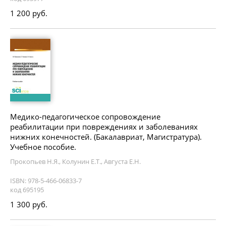
1 200 руб.
Медико-педагогическое сопровождение
реабилитации при повреждениях и заболеваниях
нижних конечностей. (Бакалавриат, Магистратура).
Учебное пособие.
Прокопьев Н.Я., Колунин Е.Т., Августа Е.Н.
ISBN: 978-5-466-06833-7
код 695195
1 300 руб.