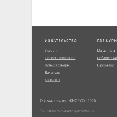
ИЗДАТЕЛЬСТВО
ГДЕ КУП
История
Магазинам
Новости компании
Библиотека
Вузы-партнеры
В розницу
Вакансии
Контакты
© Издательство «КНОРУС», 2026
Политика конфиденциальности