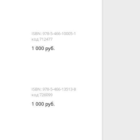
ISBN: 978-5-466-10005-1
код 712477
1 000 руб.
ISBN: 978-5-466-13513-8
код 726099
1 000 руб.