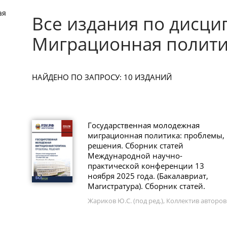
ая
Все издания по дисци
Миграционная полити
НАЙДЕНО ПО ЗАПРОСУ: 10 ИЗДАНИЙ
Государственная молодежная
миграционная политика: проблемы,
решения. Сборник статей
Международной научно-
практической конференции 13
ноября 2025 года. (Бакалавриат,
Магистратура). Сборник статей.
Жариков Ю.С. (под ред.), Коллектив авторов