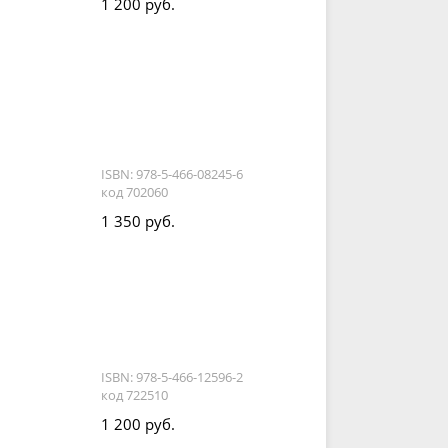
1 200 руб.
ISBN: 978-5-466-08245-6
код 702060
1 350 руб.
,
ISBN: 978-5-466-12596-2
код 722510
1 200 руб.