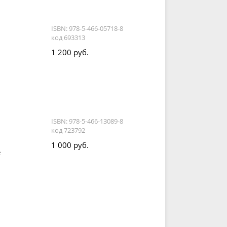
ISBN: 978-5-466-05718-8
код 693313
1 200 руб.
ISBN: 978-5-466-13089-8
код 723792
1 000 руб.
е