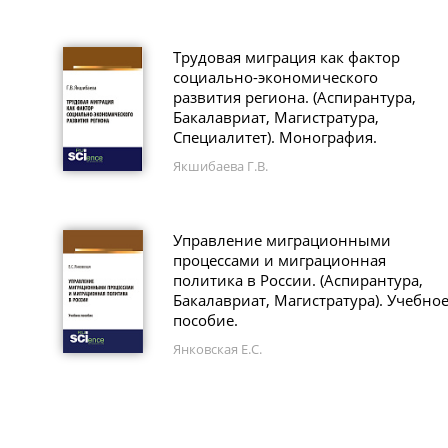
Трудовая миграция как фактор
социально-экономического
развития региона. (Аспирантура,
Бакалавриат, Магистратура,
Специалитет). Монография.
Якшибаева Г.В.
Управление миграционными
процессами и миграционная
политика в России. (Аспирантура,
Бакалавриат, Магистратура). Учебно
пособие.
Янковская Е.С.