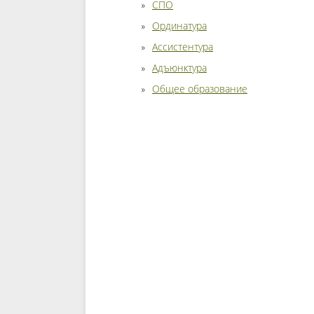
СПО
Ординатура
Ассистентура
Адъюнктура
Общее образование