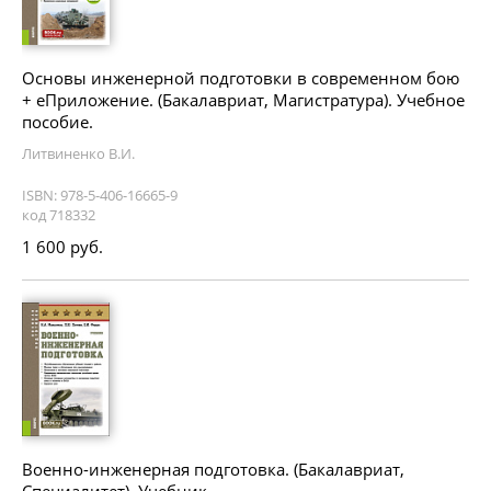
Основы инженерной подготовки в современном бою
+ еПриложение. (Бакалавриат, Магистратура). Учебное
пособие.
Литвиненко В.И.
ISBN: 978-5-406-16665-9
код 718332
1 600 руб.
Военно-инженерная подготовка. (Бакалавриат,