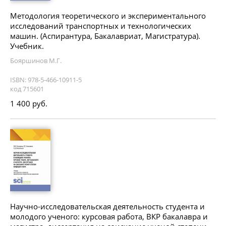
Методология теоретического и экспериментального
исследований транспортных и технологических
машин. (Аспирантура, Бакалавриат, Магистратура).
Учебник.
Бояршинов М.Г.
ISBN: 978-5-466-10911-5
код 715601
1 400 руб.
Научно-исследовательская деятельность студента и
молодого ученого: курсовая работа, ВКР бакалавра и