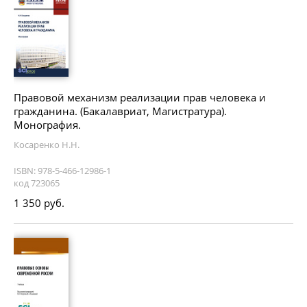
Правовой механизм реализации прав человека и
гражданина. (Бакалавриат, Магистратура).
Монография.
Косаренко Н.Н.
ISBN: 978-5-466-12986-1
код 723065
1 350 руб.