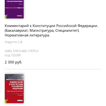
Комментарий к Конституции Российской Федерации.
(Бакалавриат, Магистратура, Специалитет).
Нормативная литература.
Нарутто С.В.
ISBN: 978-5-406-17079-3
код 725299
2 300 руб.