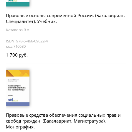
Правовые основы современной России. (Бакалавриат,
Специалитет). Учебник.
Казакова В.А.
ISBN: 978-5-466-09622-4
код 710680
1 700 руб.
Правовые средства обеспечения социальных прав и
свобод граждан. (Бакалавриат, Магистратура).
Монография.