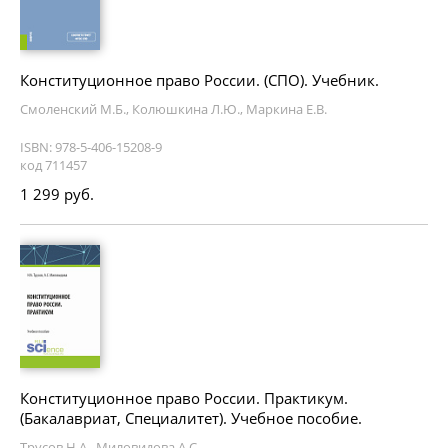
Конституционное право России. (СПО). Учебник.
Смоленский М.Б., Колюшкина Л.Ю., Маркина Е.В.
ISBN: 978-5-406-15208-9
код 711457
1 299 руб.
Конституционное право России. Практикум.
(Бакалавриат, Специалитет). Учебное пособие.
Трусов Н.А., Миловидова А.С.