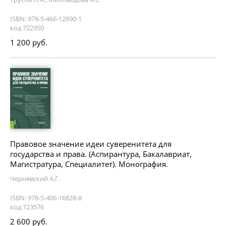
ISBN: 978-5-466-12890-1
код 722950
1 200 руб.
Правовое значение идеи суверенитета для
государства и права. (Аспирантура, Бакалавриат,
Магистратура, Специалитет). Монография.
Чернявский А.Г.
ISBN: 978-5-406-16828-8
код 723576
2 600 руб.