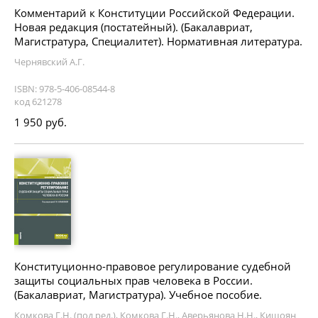
Комментарий к Конституции Российской Федерации.
Новая редакция (постатейный). (Бакалавриат,
Магистратура, Специалитет). Нормативная литература.
Чернявский А.Г.
ISBN: 978-5-406-08544-8
код 621278
1 950 руб.
Конституционно-правовое регулирование судебной
защиты социальных прав человека в России.
(Бакалавриат, Магистратура). Учебное пособие.
Комкова Г.Н. (под ред.), Комкова Г.Н., Аверьянова Н.Н., Кишоян