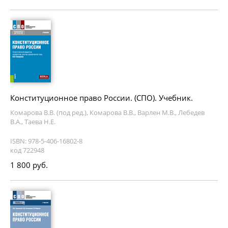
Конституционное право России. (СПО). Учебник.
Комарова В.В. (под ред.), Комарова В.В., Варлен М.В., Лебедев
В.А., Таева Н.Е.
ISBN: 978-5-406-16802-8
код 722948
1 800 руб.