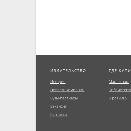
ИЗДАТЕЛЬСТВО
ГДЕ КУП
История
Магазинам
Новости компании
Библиотека
Вузы-партнеры
В розницу
Вакансии
Контакты