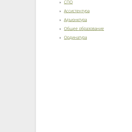
СПО
Ассистентура
Адъюнктура
Общее образование
Ординатура