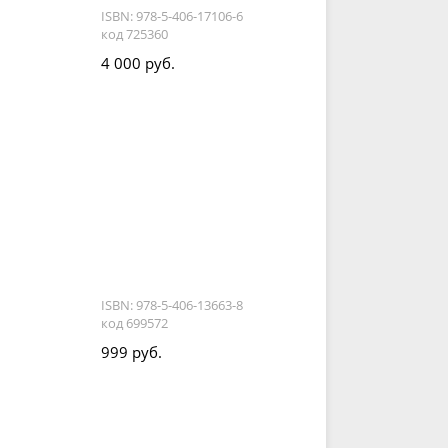
ISBN: 978-5-406-17106-6
код 725360
4 000 руб.
ISBN: 978-5-406-13663-8
код 699572
999 руб.