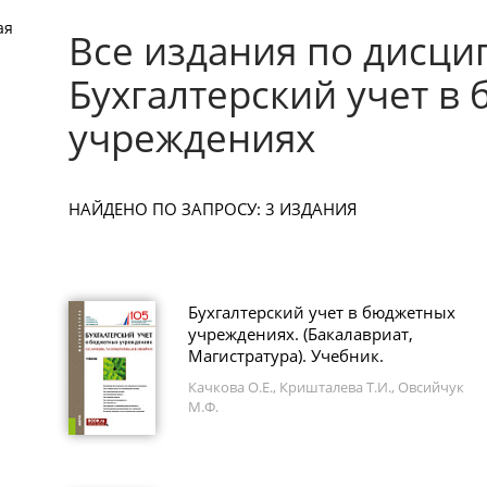
ая
Все издания по дисци
Бухгалтерский учет в
учреждениях
НАЙДЕНО ПО ЗАПРОСУ: 3 ИЗДАНИЯ
Бухгалтерский учет в бюджетных
учреждениях. (Бакалавриат,
Магистратура). Учебник.
Качкова О.Е., Кришталева Т.И., Овсийчук
М.Ф.