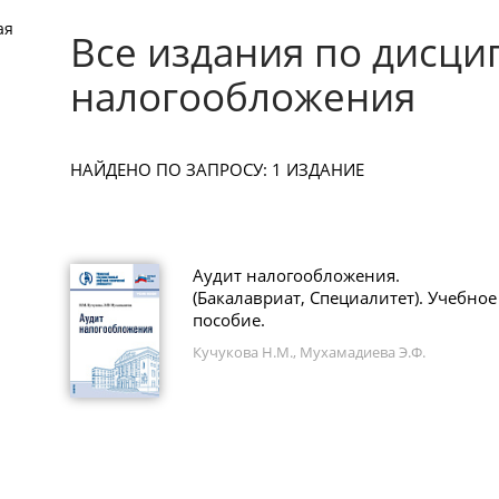
ая
Все издания по дисци
налогообложения
НАЙДЕНО ПО ЗАПРОСУ: 1 ИЗДАНИЕ
Аудит налогообложения.
(Бакалавриат, Специалитет). Учебное
пособие.
Кучукова Н.М., Мухамадиева Э.Ф.