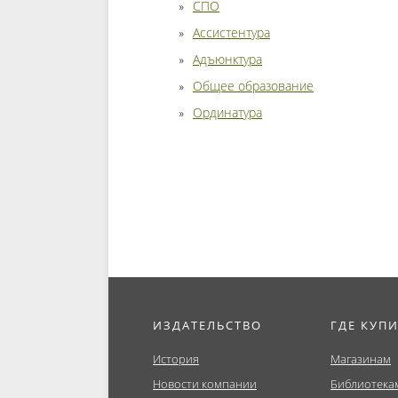
СПО
Ассистентура
Адъюнктура
Общее образование
Ординатура
ИЗДАТЕЛЬСТВО
ГДЕ КУП
История
Магазинам
Новости компании
Библиотека