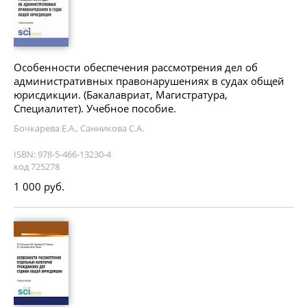
Особенности обеспечения рассмотрения дел об
административных правонарушениях в судах общей
юрисдикции. (Бакалавриат, Магистратура,
Специалитет). Учебное пособие.
Бочкарева Е.А., Санникова С.А.
ISBN: 978-5-466-13230-4
код 725278
1 000 руб.